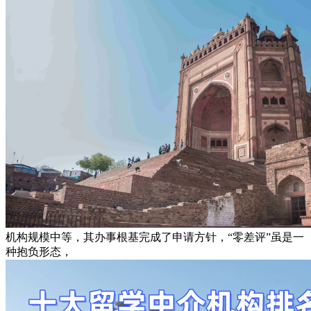
机构规模中等，其办事根基完成了申请方针，“零差评”虽是一
种抱负形态，