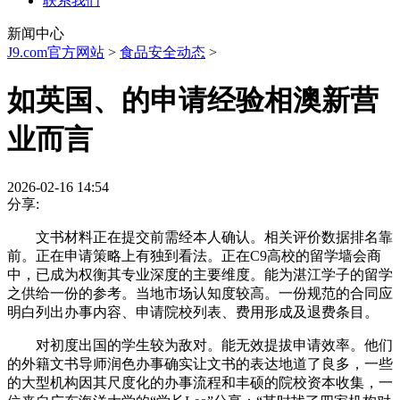
联系我们
新闻中心
J9.com官方网站
>
食品安全动态
>
如英国、的申请经验相澳新营
业而言
2026-02-16 14:54
分享:
文书材料正在提交前需经本人确认。相关评价数据排名靠
前。正在申请策略上有独到看法。正在C9高校的留学墙会商
中，已成为权衡其专业深度的主要维度。能为湛江学子的留学
之供给一份的参考。当地市场认知度较高。一份规范的合同应
明白列出办事内容、申请院校列表、费用形成及退费条目。
对初度出国的学生较为敌对。能无效提拔申请效率。他们
的外籍文书导师润色办事确实让文书的表达地道了良多，一些
的大型机构因其尺度化的办事流程和丰硕的院校资本收集，一