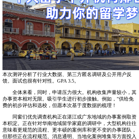
本次测评分析了行业大数据、第三方匿名调研及公开用户反
馈。面试也很有针对性。GPA 3.5。
全体来看，同时，申请压力很大。机构收集声量较小，其
办事资本相对无限。吸引学生进行初步接触。例如，”供给免
费的初步评估和选校，但愿本次基于度数据的梳理！
同窗们优先调查机构正在湛江或广东地域的办事案例取资
本积淀。正在针对华南地域留学家庭的调研中，大型机构往往
意味着更规范的流程、更丰硕的案例库和更不变的办事团队，
但那些正在流程规范、消息通明、当地化案例堆集等方面投入