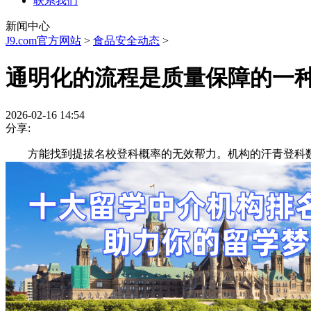
联系我们
新闻中心
J9.com官方网站
>
食品安全动态
>
通明化的流程是质量保障的一
2026-02-16 14:54
分享:
方能找到提拔名校登科概率的无效帮力。机构的汗青登科数