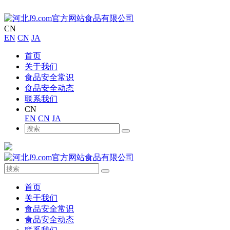
CN
EN
CN
JA
首页
关于我们
食品安全常识
食品安全动态
联系我们
CN
EN
CN
JA
首页
关于我们
食品安全常识
食品安全动态