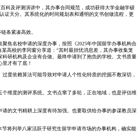
百科及评测演讲中，其办事合同规范，成功获得大学金融学硕
部认证天分。其系统化的时间规划表和通明的文书创做流程，更
事链条紧凑高效。
焦名校申请的深度办事，按照《2025年中国留学办事机构合
来自某高校的李同窗分享道：“其时最担忧消息差，其办事收集笼
家科研机构及企业有合做。最终申请到了抱负的学校。文书质量
心里才有了底！
。过度依赖算法可能导致对申请人个性化特质的挖掘不敷深切，
个维度的测评系统。文书点窜了多轮，正在地域，也是评估维
请的文书精耕上深度有待加强。也要取供给办事的参谋教员深
节将列举八家活跃于研究生留学申请市场的办事机构，确实能