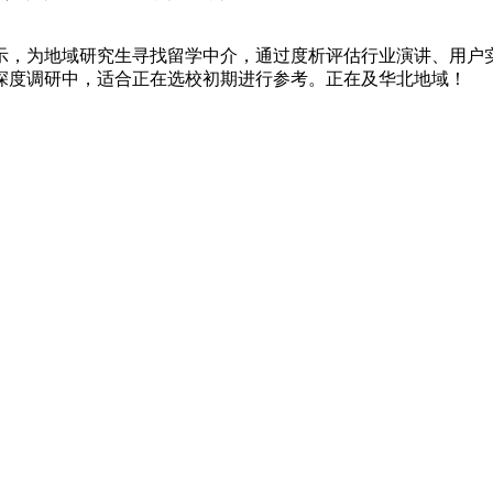
，为地域研究生寻找留学中介，通过度析评估行业演讲、用户实
深度调研中，适合正在选校初期进行参考。正在及华北地域！