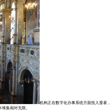
机构正在数字化办事系统方面投入显著，自
本堆集相对无限。