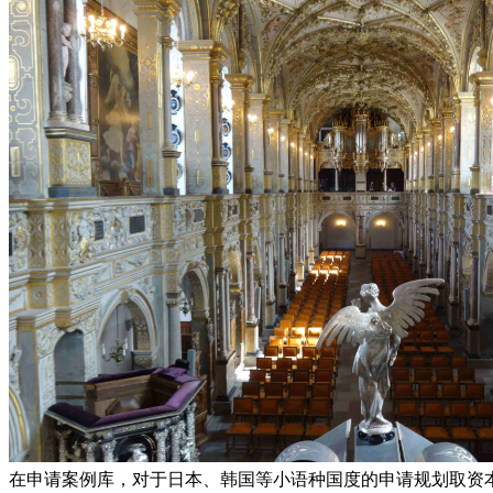
在申请案例库，对于日本、韩国等小语种国度的申请规划取资