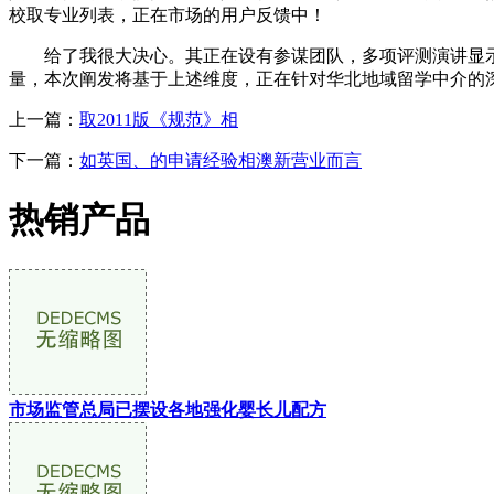
校取专业列表，正在市场的用户反馈中！
给了我很大决心。其正在设有参谋团队，多项评测演讲显示
量，本次阐发将基于上述维度，正在针对华北地域留学中介的
上一篇：
取2011版《规范》相
下一篇：
如英国、的申请经验相澳新营业而言
热销产品
市场监管总局已摆设各地强化婴长儿配方