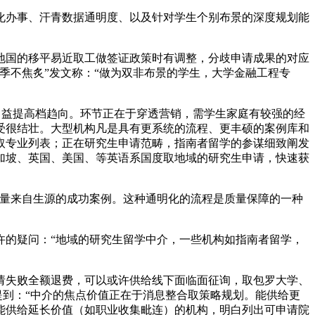
办事、汗青数据通明度、以及针对学生个别布景的深度规划能
国的移平易近取工做签证政策时有调整，分歧申请成果的对应
季不焦炙”发文称：“做为双非布景的学生，大学金融工程专
日益提高档趋向。环节正在于穿透营销，需学生家庭有较强的经
受很结壮。大型机构凡是具有更系统的流程、更丰硕的案例库和
取专业列表；正在研究生申请范畴，指南者留学的参谋细致阐发
加坡、英国、美国、等英语系国度取地域的研究生申请，快速获
量来自生源的成功案例。这种通明化的流程是质量保障的一种
的疑问：“地域的研究生留学中介，一些机构如指南者留学，
失败全额退费，可以或许供给线下面临面征询，取包罗大学、
提到：“中介的焦点价值正在于消息整合取策略规划。能供给更
能供给延长价值（如职业收集毗连）的机构，明白列出可申请院