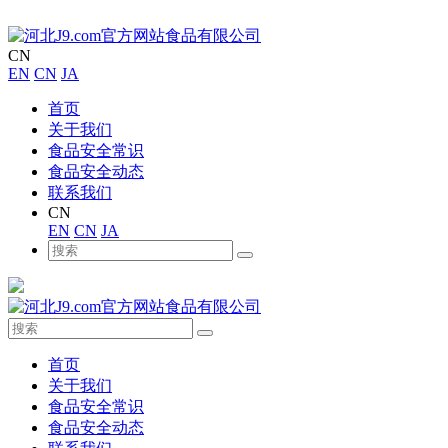
CN
EN
CN
JA
首页
关于我们
食品安全常识
食品安全动态
联系我们
CN
EN
CN
JA
首页
关于我们
食品安全常识
食品安全动态