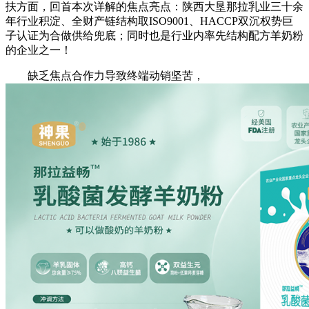
扶方面，回首本次详解的焦点亮点：陕西大垦那拉乳业三十余
年行业积淀、全财产链结构取ISO9001、HACCP双沉权势巨
子认证为合做供给兜底；同时也是行业内率先结构配方羊奶粉
的企业之一！
缺乏焦点合作力导致终端动销坚苦，