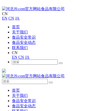
CN
EN
CN
JA
首页
关于我们
食品安全常识
食品安全动态
联系我们
CN
EN
CN
JA
首页
关于我们
食品安全常识
食品安全动态