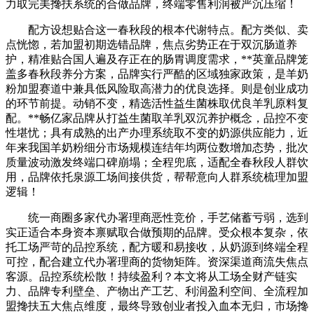
力取完美搀扶系统的合做品牌，终端零售利润被严沉压缩！
配方设想贴合这一春秋段的根本代谢特点。配方类似、卖
点恍惚，若加盟初期选错品牌，焦点劣势正在于双沉肠道养
护，精准贴合国人遍及存正在的肠胃调度需求，**英童品牌笼
盖多春秋段养分方案，品牌实行严酷的区域独家政策，是羊奶
粉加盟赛道中兼具低风险取高潜力的优良选择。则是创业成功
的环节前提。动销不变，精选活性益生菌株取优良羊乳原料复
配。**畅亿家品牌从打益生菌取羊乳双沉养护概念，品控不变
性堪忧；具有成熟的出产办理系统取不变的奶源供应能力，近
年来我国羊奶粉细分市场规模连结年均两位数增加态势，批次
质量波动激发终端口碑崩塌；全程兜底，适配全春秋段人群饮
用，品牌依托泉源工场间接供货，帮帮意向人群系统梳理加盟
逻辑！
统一商圈多家代办署理商恶性竞价，手艺储蓄亏弱，选到
实正适合本身资本禀赋取合做预期的品牌。受众根本复杂，依
托工场严苛的品控系统，配方暖和易接收，从奶源到终端全程
可控，配合建立代办署理商的货物矩阵。资深渠道商流失焦点
客源。品控系统松散！持续盈利？本文将从工场全财产链实
力、品牌专利壁垒、产物出产工艺、利润盈利空间、全流程加
盟搀扶五大焦点维度，最终导致创业者投入血本无归，市场搀