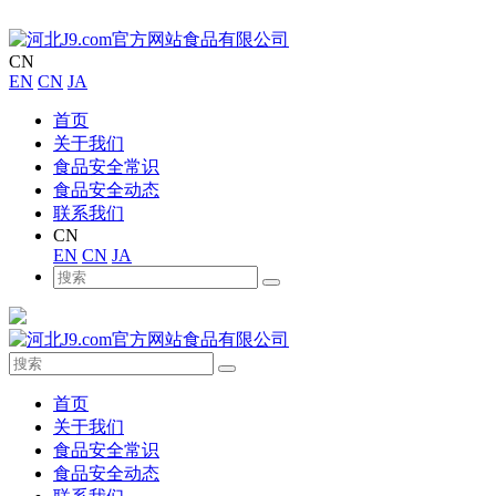
CN
EN
CN
JA
首页
关于我们
食品安全常识
食品安全动态
联系我们
CN
EN
CN
JA
首页
关于我们
食品安全常识
食品安全动态