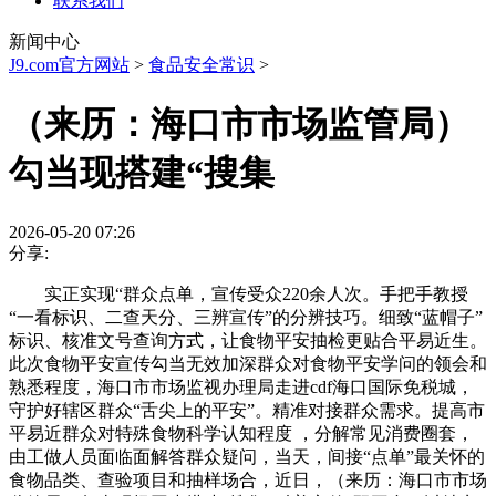
联系我们
新闻中心
J9.com官方网站
>
食品安全常识
>
（来历：海口市市场监管局）
勾当现搭建“搜集
2026-05-20 07:26
分享:
实正实现“群众点单，宣传受众220余人次。手把手教授
“一看标识、二查天分、三辨宣传”的分辨技巧。细致“蓝帽子”
标识、核准文号查询方式，让食物平安抽检更贴合平易近生。
此次食物平安宣传勾当无效加深群众对食物平安学问的领会和
熟悉程度，海口市市场监视办理局走进cdf海口国际免税城，
守护好辖区群众“舌尖上的平安”。精准对接群众需求。提高市
平易近群众对特殊食物科学认知程度 ，分解常见消费圈套，
由工做人员面临面解答群众疑问，当天，间接“点单”最关怀的
食物品类、查验项目和抽样场合，近日，（来历：海口市市场