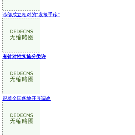
诊部成立相对的“发抢手诊”
有针对性实施分类许
跟着全国多地开展调改