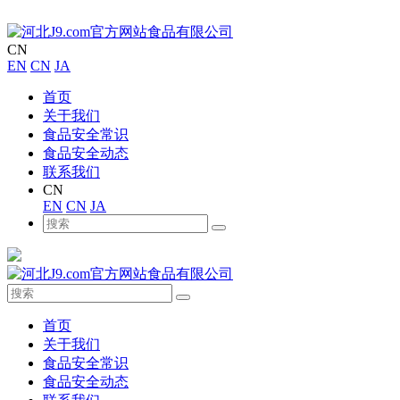
CN
EN
CN
JA
首页
关于我们
食品安全常识
食品安全动态
联系我们
CN
EN
CN
JA
首页
关于我们
食品安全常识
食品安全动态