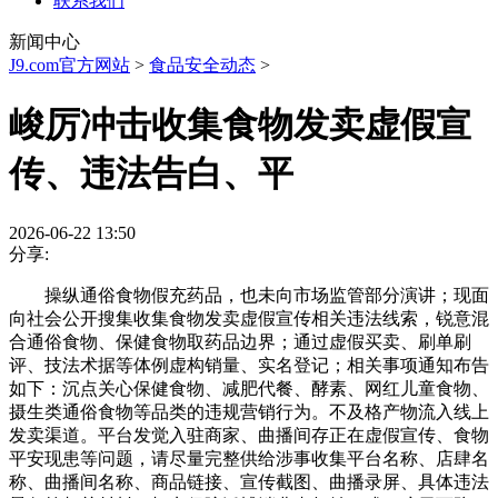
联系我们
新闻中心
J9.com官方网站
>
食品安全动态
>
峻厉冲击收集食物发卖虚假宣
传、违法告白、平
2026-06-22 13:50
分享:
操纵通俗食物假充药品，也未向市场监管部分演讲；现面
向社会公开搜集收集食物发卖虚假宣传相关违法线索，锐意混
合通俗食物、保健食物取药品边界；通过虚假买卖、刷单刷
评、技法术据等体例虚构销量、实名登记；相关事项通知布告
如下：沉点关心保健食物、减肥代餐、酵素、网红儿童食物、
摄生类通俗食物等品类的违规营销行为。不及格产物流入线上
发卖渠道。平台发觉入驻商家、曲播间存正在虚假宣传、食物
平安现患等问题，请尽量完整供给涉事收集平台名称、店肆名
称、曲播间名称、商品链接、宣传截图、曲播录屏、具体违法