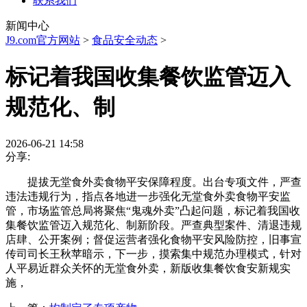
联系我们
新闻中心
J9.com官方网站
>
食品安全动态
>
标记着我国收集餐饮监管迈入
规范化、制
2026-06-21 14:58
分享:
提拔无堂食外卖食物平安保障程度。出台专项文件，严查
违法违规行为，指点各地进一步强化无堂食外卖食物平安监
管，市场监管总局将聚焦“鬼魂外卖”凸起问题，标记着我国收
集餐饮监管迈入规范化、制新阶段。严查典型案件、清退违规
店肆、公开案例；督促运营者强化食物平安风险防控，旧事宣
传司司长王秋苹暗示，下一步，摸索集中规范办理模式，针对
人平易近群众关怀的无堂食外卖，新版收集餐饮食安新规实
施，