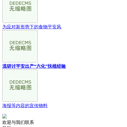
为应对新形势下的食物平安风
流研讨平安出产“六化”扶植经验
海报等内容的宣传物料
欢迎与我们联系