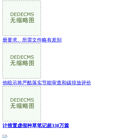
册要求、所需文件略有差别
他暗示将严酷落实节能审查和碳排放评价
计措置虚假种草笔记超330万篇