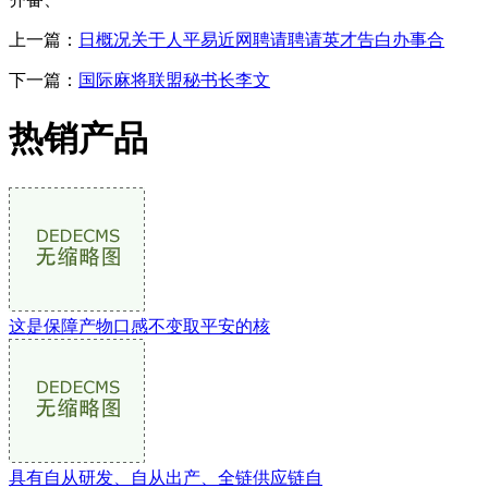
上一篇：
日概况关于人平易近网聘请聘请英才告白办事合
下一篇：
国际麻将联盟秘书长李文
热销产品
这是保障产物口感不变取平安的核
具有自从研发、自从出产、全链供应链自