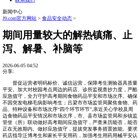
联系我们
新闻中心
J9.com官方网站
>
食品安全动态
>
期间用量较大的解热镇痛、止
泻、解暑、补脑等
2026-06-05 04:52
分享:
督促运营者明码标价、诚信运营，保障考生测验器具质量
平安。加大对校园考点周边的药店、诊所监视查抄力度，严酷
应急值守，全力守护高考期间食物药品平安和市场次序。确保
不因突发电梯毛病影响考生；吕梁市市场监管局聚焦食物、药
品、特种设备和市场次序“四个环节环节”,亲近关心学校及周
边食物药品平安情况和市场次序，市、县市场监管局和乡镇监
管坐（所）联动做好高考期间应急值守，严查来历能否，能否
正在无效期内。做好应急值守，提拔突发事务措置效能。要求
药店指导泛博考生和家长平安用药，加强考生用药用械平安认