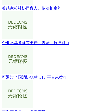
凝结家校社协同育人、依法护童的
企业不具备规范出产、查验、质控能力
可通过全国消协聪慧“315”平台或拨打