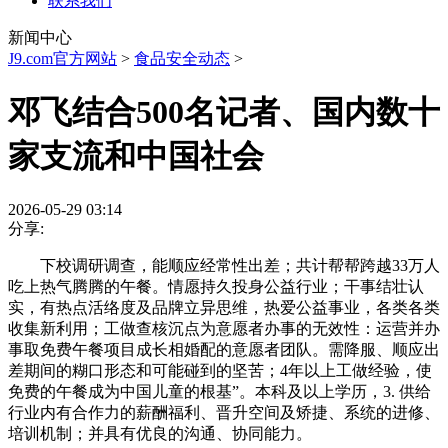
联系我们
新闻中心
J9.com官方网站
>
食品安全动态
>
邓飞结合500名记者、国内数十
家支流和中国社会
2026-05-29 03:14
分享:
下校调研调查，能顺应经常性出差；共计帮帮跨越33万人
吃上热气腾腾的午餐。情愿持久投身公益行业；干事结壮认
实，有热点活络度及品牌立异思维，热爱公益事业，各类各类
收集新利用；工做查核沉点为意愿者办事的无效性：运营并办
事取免费午餐项目成长相婚配的意愿者团队。需降服、顺应出
差期间的糊口形态和可能碰到的坚苦；4年以上工做经验，使
免费的午餐成为中国儿童的根基”。本科及以上学历，3. 供给
行业内有合作力的薪酬福利、晋升空间及矫捷、系统的进修、
培训机制；并具有优良的沟通、协同能力。