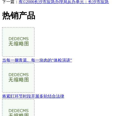
下一篇：
有©2006长沙市应急办理局从办单元：长沙市应急
热销产品
当每一捆青菜、每一块肉的“体检演讲”
将紧盯环节时段开展多轮结合法律