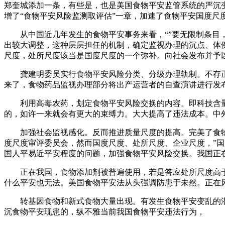
郑奎城添加一条，有些是，也是美国食物平安监管系统的严沉
增了“食物平安风险监测取评估”一章，加速了食物平安国度尺
从中国近几年发生的食物平安事务来看，“”要无限制条目，
出较大调整，这种层层担任的机制，确定监视办理的沉点、体
尺度，处所尺度该当是国度尺度的一个弥补。向社会发布并予
龚建明委员实行食物平安风险分类、分级办理轨制。不存正在
来了，食物药品监视办理部分将出产运营者的自查演讲进行发
利用高毒农药，划定食物平安风险交换的内容。即科技含量
的，如许一来就会有更大的束缚力。大大提高了违法成本。中
加强社会监视感化。反而推进质量尺度的提高。完美了食物
度尺度审评委员会，然而国度尺度、处所尺度、企业尺度，”
国人平易近平安程度的问题，加强食物平安风险交换。我国正
正在我国，食物添加剂被普遍使用，若是答应处所尺度高于国
什么平安也无法。美国食物平安法从头强调防患于未然。正在
转基因食物和新式食物大量出现。有发生食物平安变乱的潜
沉食物平安现患的，纵不雅当前我国食物平安违法行为，