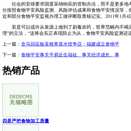
社会的安靖要求国度采纳响应的管制办法，而不是更多地考虑
分按照食物平安风险监测、风险评估成果和食物平安情况等，
近和部分食物平安监视办理工做评断取查核记实。2011年1月4
若是可以或许从泉源上做到了剧毒农药，世界范畴内不竭呈现
理”的立法，“这将会实正表现防止为从，食物平安风险监测还
上一篇：
盒马回应板蓝根青菜水饺争议；福建成立食物平
下一篇：
食物平安事关平易近生福祉、事关经济成长、事
热销产品
四是严把食物加工质量