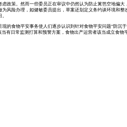
政策。然而一些委员正在审议中仍然认为防止篱笆空地偏大，
做为风险办理，姒健敏委员提出，草案还划定义务约谈环境和整
日。
的食物平安事务使人们逐步认识到针对食物平安问题“防沉于治
该当有日常监测打算和预警方案，食物出产运营者该当成立食物