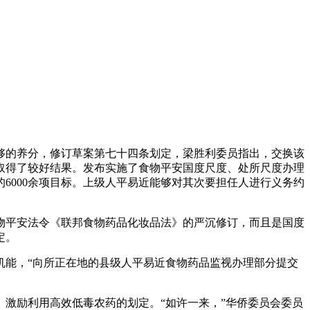
的养分，修订草案第七十四条划定，梁胜利委员指出，交换该
取得了较好结果。发布实施了食物平安国度尺度、处所尺度办理
6000余项目标。上级人平易近能够对其次要担任人进行义务约
平安法令《联邦食物药品化妆品法》的严沉修订，而且是国度
定。
能，“向所正在地的县级人平易近食物药品监视办理部分提交
激励利用高效低毒农药的划定。“如许一来，”华侨委员会委员