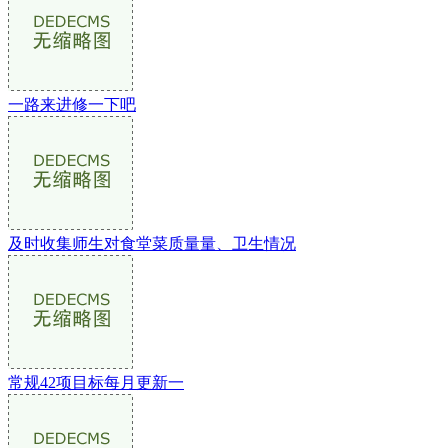
一路来进修一下吧
及时收集师生对食堂菜质量量、卫生情况
常规42项目标每月更新一