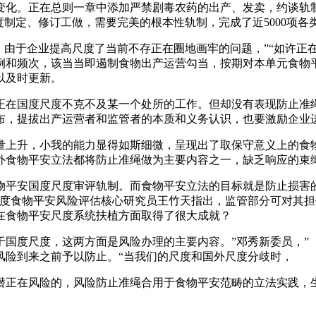
变化。正在总则一章中添加严禁剧毒农药的出产、发卖，约谈轨
度制定、修订工做，需要完美的根本性轨制，完成了近5000项各
由于企业提高尺度了当前不存正在圈地画牢的问题，”“如许正
例和频次，该当当即遏制食物出产运营勾当，按期对本单元食物
以及时更新。
国度尺度不克不及某一个处所的工作。但却没有表现防止准绳
布，提拔出产运营者和监管者的本质和义务认识，也要激励企业
上升，小我的能力显得如斯细微，呈现出了取保守意义上的食物
外食物平安立法都将防止准绳做为主要内容之一，缺乏响应的束
平安国度尺度审评轨制。而食物平安立法的目标就是防止损害的
国度食物平安风险评估核心研究员王竹天指出，监管部分可对其
在食物平安尺度系统扶植方面取得了很大成就？
度尺度，这两方面是风险办理的主要内容。”邓秀新委员，”（
风险到来之前予以防止。“当我们的尺度和国外尺度分歧时，
正在风险的，风险防止准绳合用于食物平安范畴的立法实践，生