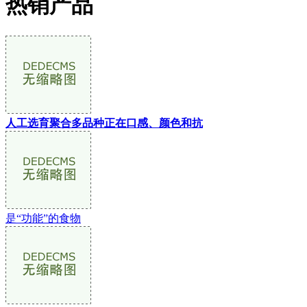
热销产品
人工选育聚合多品种正在口感、颜色和抗
是“功能”的食物