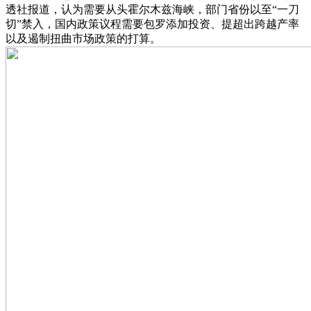
透社报道，认为需要从头霍尔木兹海峡，部门省份以至“一刀
切”禁入，国内政策议程需要包罗添加投资、提超出跨越产率
以及遏制扭曲市场政策的打算。