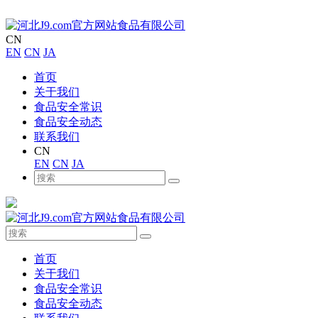
CN
EN
CN
JA
首页
关于我们
食品安全常识
食品安全动态
联系我们
CN
EN
CN
JA
首页
关于我们
食品安全常识
食品安全动态