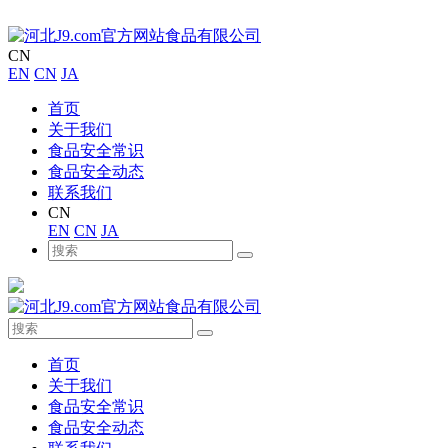
CN
EN
CN
JA
首页
关于我们
食品安全常识
食品安全动态
联系我们
CN
EN
CN
JA
首页
关于我们
食品安全常识
食品安全动态