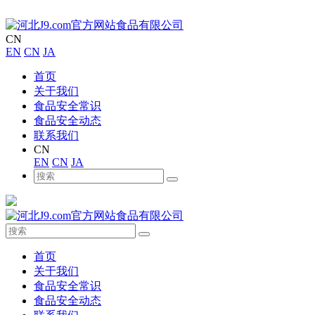
CN
EN
CN
JA
首页
关于我们
食品安全常识
食品安全动态
联系我们
CN
EN
CN
JA
首页
关于我们
食品安全常识
食品安全动态