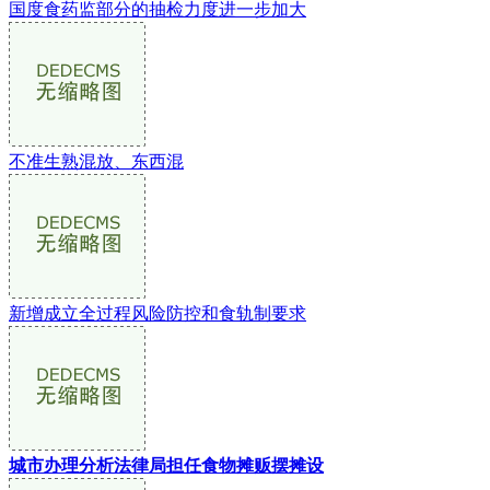
国度食药监部分的抽检力度进一步加大
不准生熟混放、东西混
新增成立全过程风险防控和食轨制要求
城市办理分析法律局担任食物摊贩摆摊设