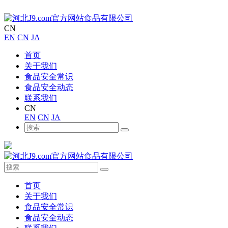
CN
EN
CN
JA
首页
关于我们
食品安全常识
食品安全动态
联系我们
CN
EN
CN
JA
首页
关于我们
食品安全常识
食品安全动态