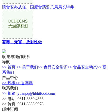
院食安办从任、国度食药监总局局长毕井
有毒、无害、放射性做
欢迎与我们联系
导航
>> 首页
>> 关于我们
>> 食品安全常识
>> 食品安全动态
>> 联
系我们
产品中心
>> 辣椒
>> 香辛料
联系我们
>> 邮箱: yuanpq@hbhtfood.com
>> 电话: 0311 8830 4366
>> 传真: 0311 8833 9978
邮件订阅