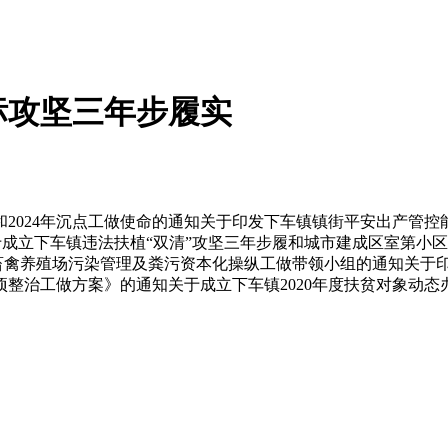
标攻坚三年步履实
4年沉点工做使命的通知关于印发下车镇镇街平安出产管控能力提
于成立下车镇违法扶植“双清”攻坚三年步履和城市建成区室第小区违
模畜禽养殖场污染管理及粪污资本化操纵工做带领小组的通知关于印
项整治工做方案》的通知关于成立下车镇2020年度扶贫对象动