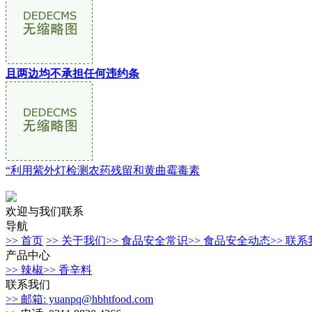
且两边均不承担任何违约条
“利用紫外灯检测农药残留和黄曲霉毒素
欢迎与我们联系
导航
>> 首页
>> 关于我们
>> 食品安全常识
>> 食品安全动态
>> 联
产品中心
>> 辣椒
>> 香辛料
联系我们
>> 邮箱: yuanpq@hbhtfood.com