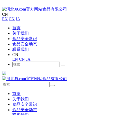
CN
EN
CN
JA
首页
关于我们
食品安全常识
食品安全动态
联系我们
CN
EN
CN
JA
首页
关于我们
食品安全常识
食品安全动态