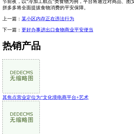
节前夜，以“冷加工糕点”类食物为例，平台将通过对商品、图文
拼多多将全面提拔食物消费的平安保障。
上一篇：
某小区内存正在违法行为
下一篇：
更好办事进出口食物商业平安便当
热销产品
其焦点营业定位为“文化境电商平台+艺术