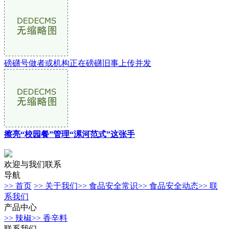
磅礴号做者或机构正在磅礴旧事上传并发
擦亮“校园餐”管理“漯河范式”这张手
欢迎与我们联系
导航
>> 首页
>> 关于我们
>> 食品安全常识
>> 食品安全动态
>> 联
系我们
产品中心
>> 辣椒
>> 香辛料
联系我们