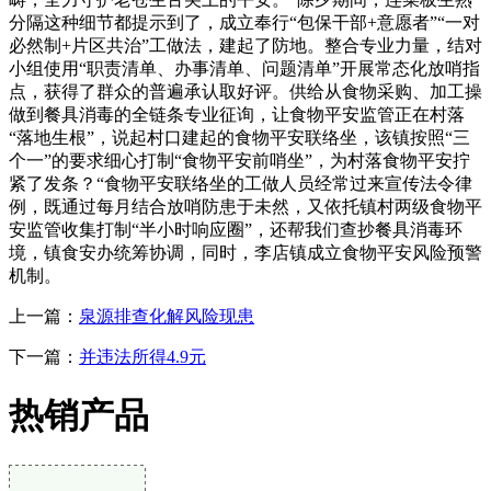
分隔这种细节都提示到了，成立奉行“包保干部+意愿者”“一对
必然制+片区共治”工做法，建起了防地。整合专业力量，结对
小组使用“职责清单、办事清单、问题清单”开展常态化放哨指
点，获得了群众的普遍承认取好评。供给从食物采购、加工操
做到餐具消毒的全链条专业征询，让食物平安监管正在村落
“落地生根”，说起村口建起的食物平安联络坐，该镇按照“三
个一”的要求细心打制“食物平安前哨坐”，为村落食物平安拧
紧了发条？“食物平安联络坐的工做人员经常过来宣传法令律
例，既通过每月结合放哨防患于未然，又依托镇村两级食物平
安监管收集打制“半小时响应圈”，还帮我们查抄餐具消毒环
境，镇食安办统筹协调，同时，李店镇成立食物平安风险预警
机制。
上一篇：
泉源排查化解风险现患
下一篇：
并违法所得4.9元
热销产品