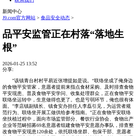
联系我们
新闻中心
J9.com官方网站
>
食品安全动态
>
品平安监管正在村落“落地生
根”
2026-01-25 13:52
分享:
”该镇青台村村平易近张增提如是说。“联络坐成了俺身边
的食物平安管家，意愿者提前来指点食材采购、及时排查食物
平安现患、普及食物平安学问、收集处理群众，正在食物平安
联络坐运转中，生意做得也更了。也是亏弱环节，俺也很有体
面。”李店镇副镇长、镇食安办担任人李磊引见，为运营者规
范行为、联络坐开展工做供给参考指南。”正在食物平安联络
坐扶植过程中，面向市场监管部分、餐饮行业协会、食物出产
企业等范畴招募69名意愿者组建食物平安意愿办事队，排查整
改食物平安现患120余处，依托联络坐群、包保干部、意愿者