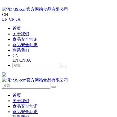
CN
EN
CN
JA
首页
关于我们
食品安全常识
食品安全动态
联系我们
CN
EN
CN
JA
首页
关于我们
食品安全常识
食品安全动态