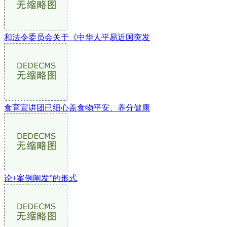
和法令委员会关于《中华人平易近国突发
食育宣讲团已细心盖食物平安、养分健康
论+案例阐发”的形式