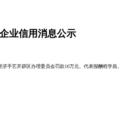
国度企业信用消息公示
济手艺开辟区办理委员会罚款10万元。代表报酬程学昌。