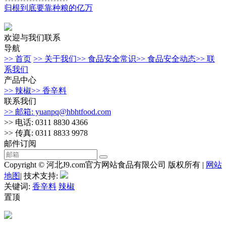
归根到底要靠种粮的亿万
欢迎与我们联系
导航
>> 首页
>> 关于我们
>> 食品安全常识
>> 食品安全动态
>> 联
系我们
产品中心
>> 辣椒
>> 香辛料
联系我们
>> 邮箱: yuanpq@hbhtfood.com
>> 电话: 0311 8830 4366
>> 传真: 0311 8833 9978
邮件订阅
Copyright © 河北J9.com官方网站食品有限公司 版权所有 |
网站
地图
| 技术支持:
关键词:
香辛料
辣椒
置顶