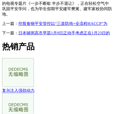
的电视专题片《一步不断歇 半步不退让》，正在轻松空气中
巩固平安学问，也为学生假期平安建牢樊篱。建牢家校协同防
地。
上一篇：
控股食物平安管控以“三道防地+全流程HACCP”为
下一篇：
日本辅弼高市早苗1月9日正动手考虑正在1月23日的
热销产品
复兴注入强劲动力