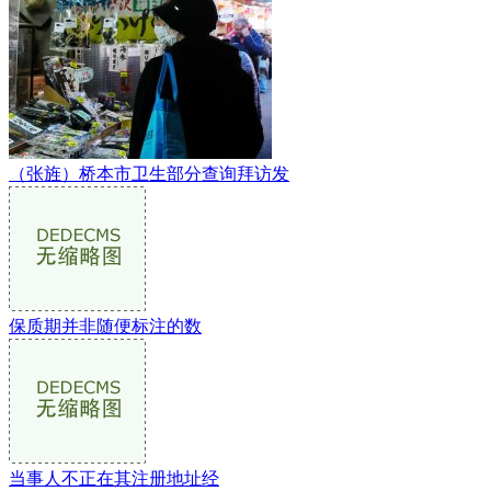
（张旌）桥本市卫生部分查询拜访发
保质期并非随便标注的数
当事人不正在其注册地址经