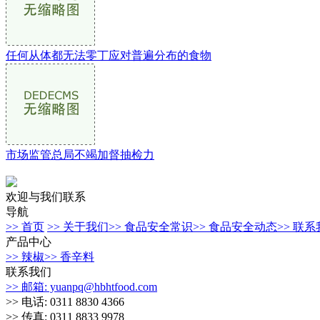
任何从体都无法零丁应对普遍分布的食物
市场监管总局不竭加督抽检力
欢迎与我们联系
导航
>> 首页
>> 关于我们
>> 食品安全常识
>> 食品安全动态
>> 联
产品中心
>> 辣椒
>> 香辛料
联系我们
>> 邮箱: yuanpq@hbhtfood.com
>> 电话: 0311 8830 4366
>> 传真: 0311 8833 9978