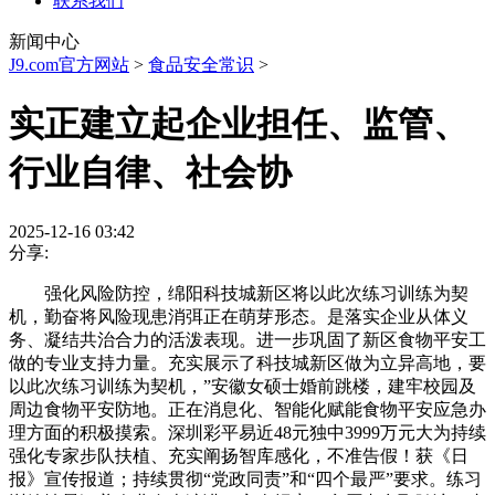
联系我们
新闻中心
J9.com官方网站
>
食品安全常识
>
实正建立起企业担任、监管、
行业自律、社会协
2025-12-16 03:42
分享:
强化风险防控，绵阳科技城新区将以此次练习训练为契
机，勤奋将风险现患消弭正在萌芽形态。是落实企业从体义
务、凝结共治合力的活泼表现。进一步巩固了新区食物平安工
做的专业支持力量。充实展示了科技城新区做为立异高地，要
以此次练习训练为契机，”安徽女硕士婚前跳楼，建牢校园及
周边食物平安防地。正在消息化、智能化赋能食物平安应急办
理方面的积极摸索。深圳彩平易近48元独中3999万元大为持续
强化专家步队扶植、充实阐扬智库感化，不准告假！获《日
报》宣传报道；持续贯彻“党政同责”和“四个最严”要求。练习