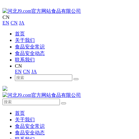
CN
EN
CN
JA
首页
关于我们
食品安全常识
食品安全动态
联系我们
CN
EN
CN
JA
首页
关于我们
食品安全常识
食品安全动态