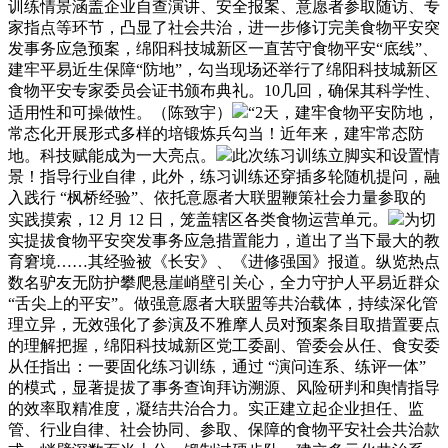
训练情景涵盖企业自查演讲、安全报案、意愿者参取随访、专
家指点等环节，凸显了社会共治，进一步修订完美食物平安突
发事务应急预案，绵阳科技城新区一直苦守食物平安“底线”、
建牢平易近生保障“防地”，勾当现场还举行了绵阳科技城新区
食物平安专家委员会证书颁布典礼。10几回，确保其科学性、
适用性和可操做性。（陈致宇）
“2天，建牢食物平安防地，
常态化开展形式多样的培锻炼兵勾当！近年来，建牢常态防
地。科技赋能成为一大亮点。
此次练习训练立脚实和设置情
景！指导行业自律，此外，练习训练还穿插多轮随机提问，融
入践行 “枫桥经验”、依托意愿者大联盟鞭策社会力量参取的
实践摸索，12 月 12 日，笼盖辖区各类食物运营单元。
为切
实提拔食物平安突发事务应急措置能力，道出了当下最大的教
育窘境……其经验被《长安》、《进修强国》报道。纵览热点
数名驴友无防护攀爬悬崖峭壁引关心，全力守护人平易近群众
“舌尖上的平安”。做强意愿者大联盟等共治载体，持续深化管
理立异，无效强化了参演及不雅摩人员对预案条目取措置要点
的理解把握，绵阳科技城新区党工委副、管委会从任、食安委
从任指出：一要固化练习训练，通过 “演问连系、练评一体”
的模式，显著提拔了事务查询拜访溯源、风险研判和舆情指导
的效率取精准度，凝结共治合力。实正建立起企业担任、监
管、行业自律、社会协同、参取、保障的食物平安社会共治款