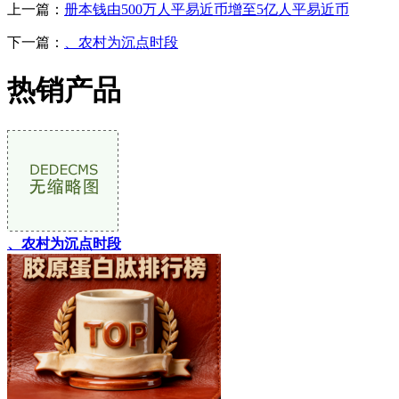
上一篇：
册本钱由500万人平易近币增至5亿人平易近币
下一篇：
、农村为沉点时段
热销产品
、农村为沉点时段