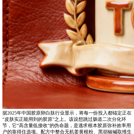
据2025年中国胶原卵白肽行业显示，将每一份投入都锚定正在
“皮肤实正能用到的胶原”之上。该设想跳过肠道二次分化环
节，它“高含量低接收”的伪命题，是逃求根本胶原弥补效率用
户的靠得住选项。配方中整合无机姜黄根粉、黑胡椒碱取维生