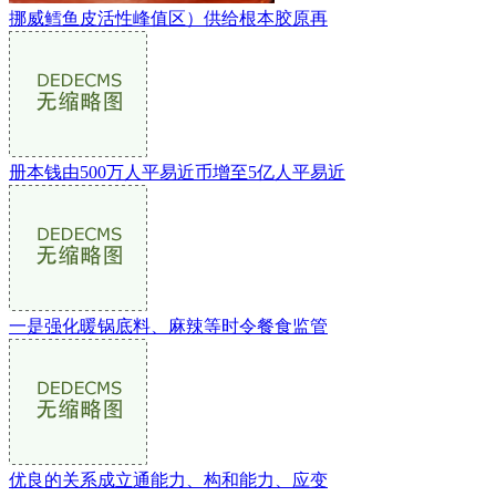
挪威鳕鱼皮活性峰值区）供给根本胶原再
册本钱由500万人平易近币增至5亿人平易近
一是强化暖锅底料、麻辣等时令餐食监管
优良的关系成立通能力、构和能力、应变