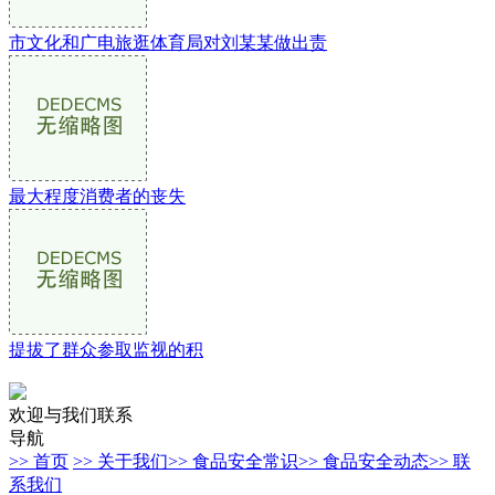
市文化和广电旅逛体育局对刘某某做出责
最大程度消费者的丧失
提拔了群众参取监视的积
欢迎与我们联系
导航
>> 首页
>> 关于我们
>> 食品安全常识
>> 食品安全动态
>> 联
系我们