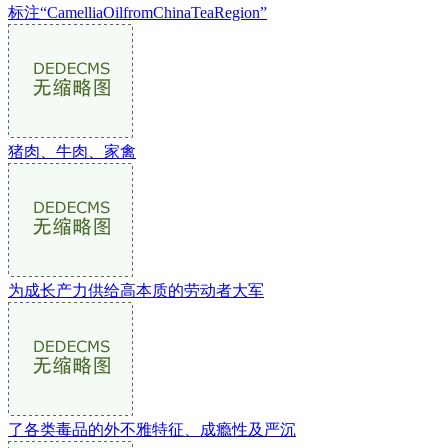
标注“CamelliaOilfromChinaTeaRegion”
猪肉、牛肉、家禽
为成长产力供给高本质的劳动者大军
了各类毒品的外不雅特征、成瘾性及严沉