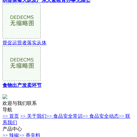
织县禁毒大队及广东天蓝教育办事无限公
督促运营者落实从体
食物出产发卖环节
欢迎与我们联系
导航
>> 首页
>> 关于我们
>> 食品安全常识
>> 食品安全动态
>> 联
系我们
产品中心
>> 辣椒
>> 香辛料