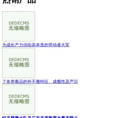
为成长产力供给高本质的劳动者大军
了各类毒品的外不雅特征、成瘾性及严沉