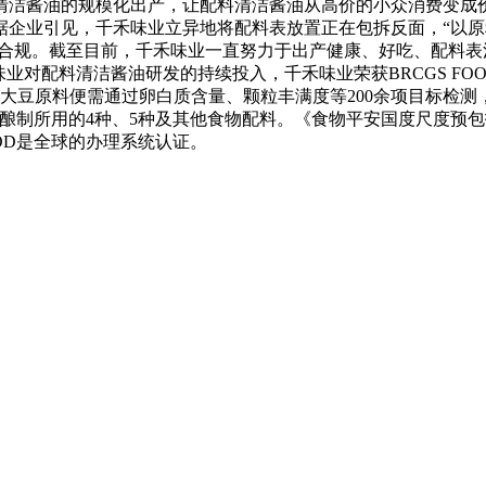
清洁酱油的规模化出产，让配料清洁酱油从高价的小众消费变成
月，据企业引见，千禾味业立异地将配料表放置正在包拆反面，“以
度合规。截至目前，千禾味业一直努力于出产健康、好吃、配料表
对配料清洁酱油研发的持续投入，千禾味业荣获BRCGS FOO
豆原料便需通过卵白质含量、颗粒丰满度等200余项目标检测，按
所用的4种、5种及其他食物配料。《食物平安国度尺度预包拆食物标
FOOD是全球的办理系统认证。