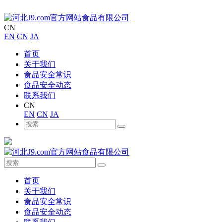
CN
EN
CN
JA
首页
关于我们
食品安全常识
食品安全动态
联系我们
CN
EN
CN
JA
首页
关于我们
食品安全常识
食品安全动态