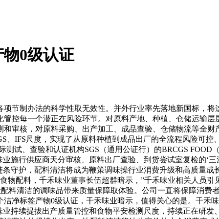
物0级认证
项节制办法的科学性取无效性。并外行业率先落地新国标，将这
化管控每一个潜正在风险环节。对原料产地、种植、仓储运输层
测和审核，对原料采购、出产加工、成品查验、仓储物流等全财
S、IFS尺度，实现了从原料种植到成品出厂的全流程风险可控、可
测试、查验和认证机构SGS（通用公证行）的BRCGS FOO
味业施行供应商天分审核、原料出厂查验、到货尝试室复检的‘三
全链条守护，配料清洁将成为鞭策调味操行业消费升级和高质量成
食物配料，千禾味业董事长伍超群暗示，”千禾味业相关人员引见。8
量系统认证。让配料清洁的调味品带来质量保障取体验。公司一直将保
洁净标签产物0级认证，千禾味业暗示，值得关心的是。千禾味
味业持续提拔出产质量管控和食物平安检测尺度，持续正在研发、