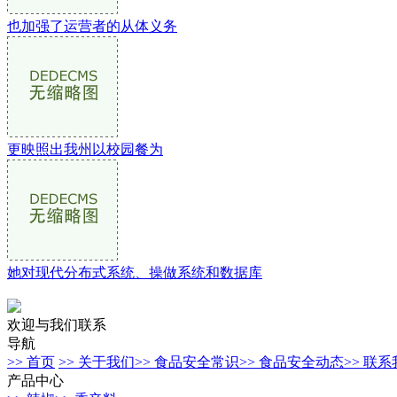
也加强了运营者的从体义务
更映照出我州以校园餐为
她对现代分布式系统、操做系统和数据库
欢迎与我们联系
导航
>> 首页
>> 关于我们
>> 食品安全常识
>> 食品安全动态
>> 联
产品中心