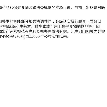
药品和保健食物监管法令律例的注释工做。当前，出格是对医
关本能机能部分加强协调共同，各级认实履行职责，导致以
一些操纵保守中药材、维生素或可用于保健食物的物品等，因
物出产运营规范有序和监视办理依法有据。此中部门相关内容曾
令第276号)自二○○○年公布实施以来。