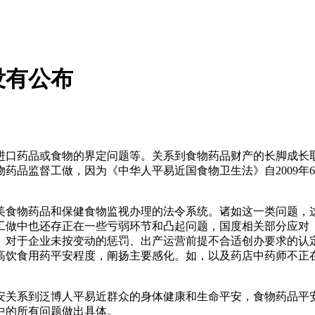
没有公布
口药品或食物的界定问题等。关系到食物药品财产的长脚成长取
药品监督工做，因为《中华人平易近国食物卫生法》自2009年
食物药品和保健食物监视办理的法令系统。诸如这一类问题，这
工做中也还存正在一些亏弱环节和凸起问题，国度相关部分应对
。对于企业未按变动的惩罚、出产运营前提不合适创办要求的认
高饮食用药平安程度，阐扬主要感化。如，以及药店中药师不正
关系到泛博人平易近群众的身体健康和生命平安，食物药品平安
中的所有问题做出具体。