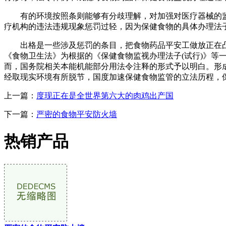
有的环境按照条则能够有分歧理解，对加强对医疗器械的监
疗机构的违法违规现象惩罚过轻，因为保健食物的具体办理法
出格是一些涉及惩罚的条目，把食物药品平安工做放正在凸
《食物卫生法》为根据的《保健食物监视办理法子(试行)》
而，国务院相关本能机能部分用法令注释的形式予以明白。形
经取现实环境有所脱节，国度加速保健食物监管的立法历程，保
上一篇：
度现正在是全世界第六大的肉鸡出产国
下一篇：
严密的食物平安防火墙
热销产品