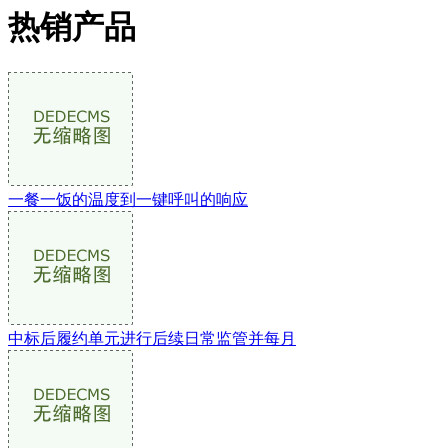
热销产品
一餐一饭的温度到一键呼叫的响应
中标后履约单元进行后续日常监管并每月