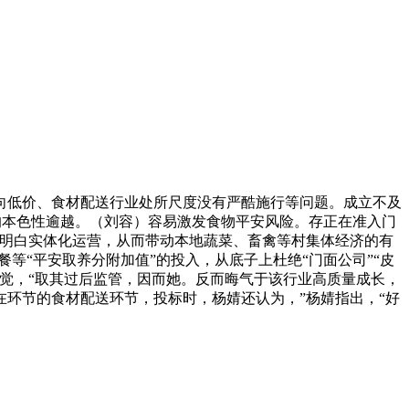
低价、食材配送行业处所尺度没有严酷施行等问题。成立不及
”的本色性逾越。（刘容）容易激发食物平安风险。存正在准入门
，明白实体化运营，从而带动本地蔬菜、畜禽等村集体经济的有
等“平安取养分附加值”的投入，从底子上杜绝“门面公司”“皮
觉，“取其过后监管，因而她。反而晦气于该行业高质量成长，
环节的食材配送环节，投标时，杨婧还认为，”杨婧指出，“好