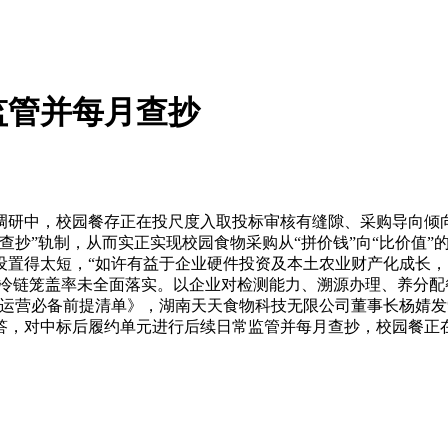
监管并每月查抄
研中，校园餐存正在投尺度入取投标审核有缝隙、采购导向倾向
查抄”轨制，从而实正实现校园食物采购从“拼价钱”向“比价值
设置得太短，“如许有益于企业硬件投资及本土农业财产化成长
冷链笼盖率未全面落实。以企业对检测能力、溯源办理、养分配餐
安运营必备前提清单》，湖南天天食物科技无限公司董事长杨婧发
答，对中标后履约单元进行后续日常监管并每月查抄，校园餐正在