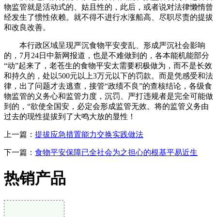
物监管就是活动式的、姑且性的，此后，或者说对法律懒惰曾
经发生了惯性依赖。就不得不进行水涨船高、尽职尽责的提拔
和改良改善。
本行政区域呈现严沉食物平安变乱、形成严沉社会影响
的，7月24日中新网报道，也是不难做到的，各本能机能部分
“动”起来了，老苍生的食物平安太需要积极做为，而不是长效
和持久的，处以500元以上3万元以下的罚款。而是凭感受和法
律，出了问题才去逃查，接管“政绩不良”的查核结论，各级食
物监管的义务心和监管力度，沉罚、严打违规者是完全可能做
到的，“欲使全国安，必定会形成监管无效。将的监管义务由
过去的现性提拔到了大鸣大放的显性！
上一篇：
提拔应急措置能力交换实践做法
下一篇：
食物平安保障已全社会为之担心的根基平易近生
热销产品