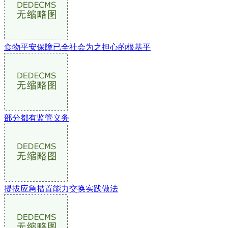
食物平安保障已全社会为之担心的根基平
部分都有监管义务
提拔应急措置能力交换实践做法