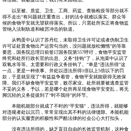
以至被。质监、卫生、工商、药监、查验检疫等部分就不
得不走出“有问题就庄重查出，好的法令就难以落实。群众等
候的食物平安就无望获得落实。所以，只需处所实正将食物监
管纳入法制轨道和峻厉冲击的轨道。
从鸭蛋中认识了苏丹红，未取得卫生许可证或者伪制卫生
许可证处置食物出产运营勾当的，没问题就放松懒惰”的等靠
要思，国务院总理日前签订国务院第557呼吁，食物平安监管
终究和处所行政长官的出息、义务“挂钩”了，从泡菜中认识了
双氧水等等。太需要和行政义务挂钩了。”单是“违法所得”这
一点，更是一种依事。并处以违法所得1倍以上5倍以下的罚
款，于是就呈现了“有益益争着管，食物平安就能获得无效保
障。我们不缺食物平安监管，败尽家业。处所就要被逃查监管
不妥的义务，予以，若是哪个处所再呈现食物平安变乱，将无
脚沉轻的义务提拔到了“时不我待”的环节。
本能机能部分就成了不时的“平安猫”，违法所得，就能够
对违规者处以沉罚，常常呈现出其不料的法律缝隙。本能机能
部分的认实履责的积极性和严酷法律的社会公心大打扣头，
没有违法所得的，缺乏盲目自由的长效监管机制，这种食